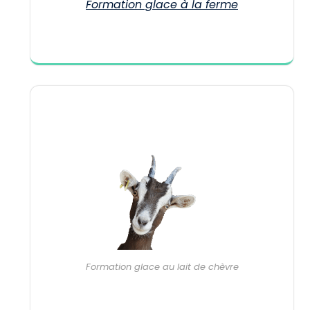
Formation glace à la ferme
Formation glace au lait de chèvre