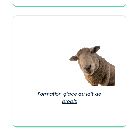
Formation glace au lait de
brebis