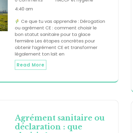
0 Comments
HACCP et hygiène
4:40 am
Ce que tu vas apprendre : Dérogation
ou agrément CE : comment choisir le
bon statut sanitaire pour ta glace
fermière Les étapes concrètes pour
obtenir l’agrément CE et transformer
légalement ton lait en
Read More
Agrément sanitaire ou
déclaration : que