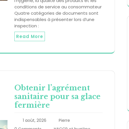
l’hygiène, la qualité des produits et les
conditions de service au consommateur
Quatre catégories de documents sont
indispensables à présenter lors d’une
inspection :
Read More
Obtenir l’agrément
sanitaire pour sa glace
fermière
1 août, 2026
Pierre