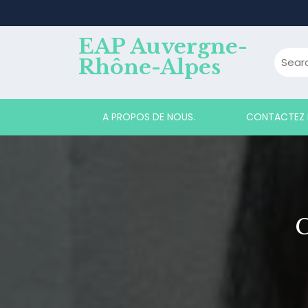
Skip
to
content
EAP Auvergne-
Rhône-Alpes
A PROPOS DE NOUS.
CONTACTEZ