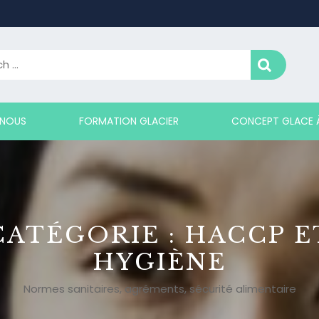
 NOUS
FORMATION GLACIER
CONCEPT GLACE À
CATÉGORIE :
HACCP E
HYGIÈNE
Normes sanitaires, agréments, sécurité alimentaire