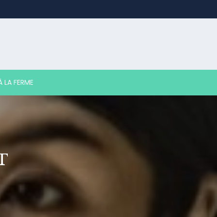
 LA FERME
T