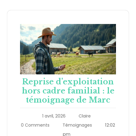
Reprise d’exploitation
hors cadre familial : le
témoignage de Marc
1 avril, 2026
Claire
12:02
0 Comments
Témoignages
pm