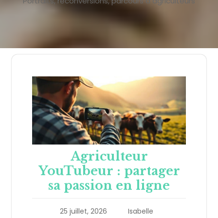
Portraits, reconversions, parcours d agriculteurs
Agriculteur
YouTubeur : partager
sa passion en ligne
25 juillet, 2026
Isabelle