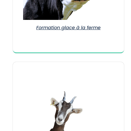
Formation glace à la ferme