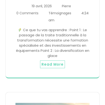
19 avril, 2026
Pierre
4:24
0 Comments
Témoignages
am
Ce que tu vas apprendre : Point 1 : Le
passage de la traite traditionnelle à la
transformation nécessite une formation
spécialisée et des investissements en
équipements Point 2 : La diversification en
glace
Read More