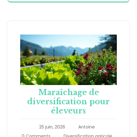
Maraîchage de
diversification pour
éleveurs
25 juin, 2026
Antoine
0 Comments
Diversification agricole