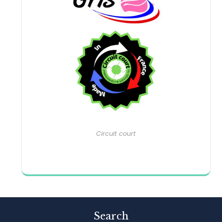
Circuit court
Search