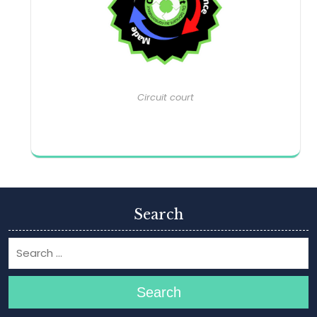
Circuit court
Search
Search