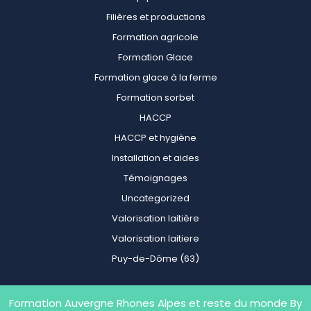
Filières et productions
Formation agricole
Formation Glace
Formation glace à la ferme
Formation sorbet
HACCP
HACCP et hygiène
Installation et aides
Témoignages
Uncategorized
Valorisation laitière
Valorisation laitiere
Puy-de-Dôme (63)
Formation Auvergne Rhones Alpes et reste du monde
By