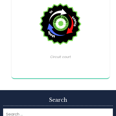
Circuit court
Search