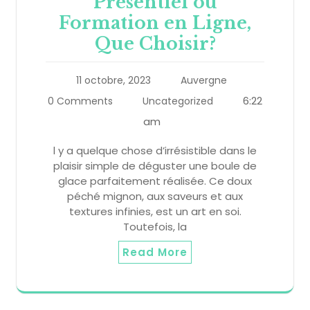
Présentiel ou
Formation en Ligne,
Que Choisir?
11 octobre, 2023
Auvergne
6:22
0 Comments
Uncategorized
am
l y a quelque chose d’irrésistible dans le
plaisir simple de déguster une boule de
glace parfaitement réalisée. Ce doux
péché mignon, aux saveurs et aux
textures infinies, est un art en soi.
Toutefois, la
Read More