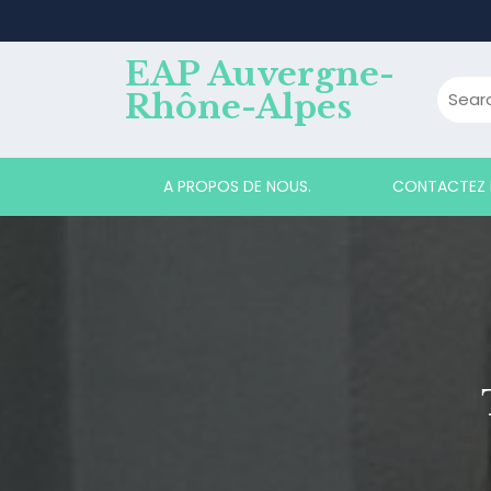
Skip
to
content
EAP Auvergne-
Rhône-Alpes
A PROPOS DE NOUS.
CONTACTEZ