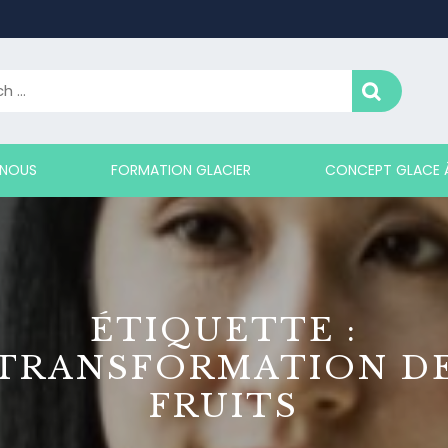
 NOUS
FORMATION GLACIER
CONCEPT GLACE À
ÉTIQUETTE :
TRANSFORMATION D
FRUITS