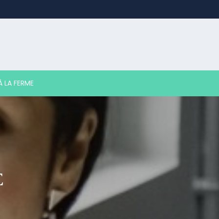
 LA FERME
E