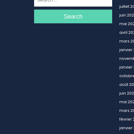
juillet 
juin 20
Search
mai 20
avril 2
mars 2
janvier
novemb
janvier
octobr
août 2
juin 20
mai 20
mars 2
février
janvier