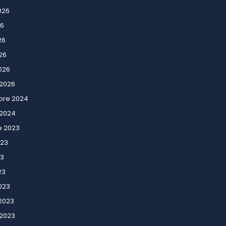
2026
26
26
026
026
 2026
re 2024
 2024
e 2023
023
23
23
023
 2023
 2023