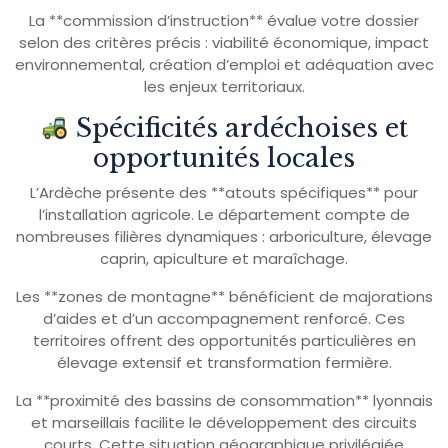
La **commission d’instruction** évalue votre dossier
selon des critères précis : viabilité économique, impact
environnemental, création d’emploi et adéquation avec
les enjeux territoriaux.
Spécificités ardéchoises et
opportunités locales
L’Ardèche présente des **atouts spécifiques** pour
l’installation agricole. Le département compte de
nombreuses filières dynamiques : arboriculture, élevage
caprin, apiculture et maraîchage.
Les **zones de montagne** bénéficient de majorations
d’aides et d’un accompagnement renforcé. Ces
territoires offrent des opportunités particulières en
élevage extensif et transformation fermière.
La **proximité des bassins de consommation** lyonnais
et marseillais facilite le développement des circuits
courts. Cette situation géographique privilégiée