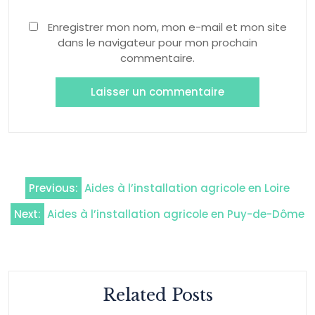
Enregistrer mon nom, mon e-mail et mon site
dans le navigateur pour mon prochain
commentaire.
Navigation
Previous:
Aides à l’installation agricole en Loire
de
Next:
Aides à l’installation agricole en Puy-de-Dôme
l’article
Related Posts