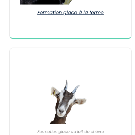
Formation glace à la ferme
Formation glace au lait de chèvre