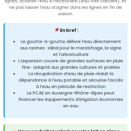
lignes, acidifier l’eau si nécessaire (eau très calcaire), et
ne pas laisser l’eau stagner dans les lignes en fin de
saison.
En bref :
Le goutte-à-goutte délivre l’eau directement
aux racines : idéal pour le maraîchage, la vigne
et l’arboriculture
L’aspersion couvre de grandes surfaces en pluie
fine : adapté aux grandes cultures et prairies
La récupération d’eau de pluie réduit la
dépendance à l’eau potable et sécurise l’accès
à l’eau en période de restriction
Le PCAE en Auvergne-Rhône-Alpes peut
financer les équipements d’irrigation économes
en eau