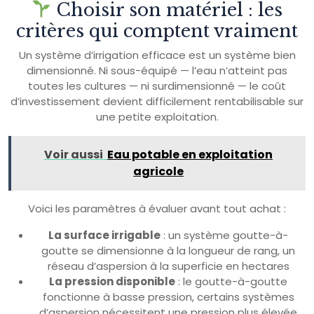
Choisir son matériel : les
critères qui comptent vraiment
Un système d’irrigation efficace est un système bien
dimensionné. Ni sous-équipé — l’eau n’atteint pas
toutes les cultures — ni surdimensionné — le coût
d’investissement devient difficilement rentabilisable sur
une petite exploitation.
Voir aussi
Eau potable en exploitation
agricole
Voici les paramètres à évaluer avant tout achat :
La surface irrigable
: un système goutte-à-
goutte se dimensionne à la longueur de rang, un
réseau d’aspersion à la superficie en hectares
La pression disponible
: le goutte-à-goutte
fonctionne à basse pression, certains systèmes
d’aspersion nécessitent une pression plus élevée