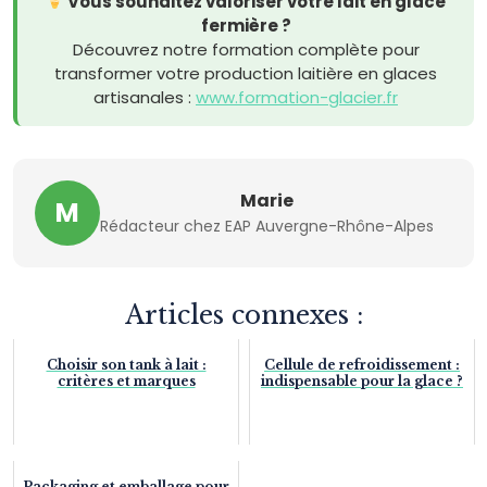
Vous souhaitez valoriser votre lait en glace
fermière ?
Découvrez notre formation complète pour
transformer votre production laitière en glaces
artisanales :
www.formation-glacier.fr
Marie
M
Rédacteur chez EAP Auvergne-Rhône-Alpes
Articles connexes :
Choisir son tank à lait :
Cellule de refroidissement :
critères et marques
indispensable pour la glace ?
Packaging et emballage pour