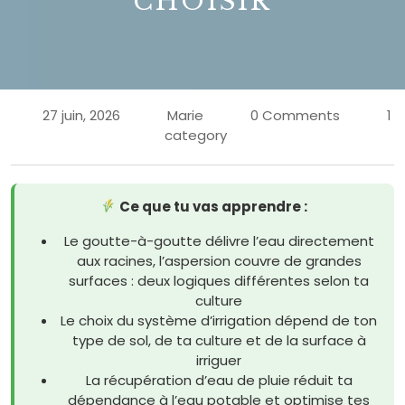
CHOISIR
27 juin, 2026
Marie
0 Comments
1
category
Ce que tu vas apprendre :
Le goutte-à-goutte délivre l’eau directement
aux racines, l’aspersion couvre de grandes
surfaces : deux logiques différentes selon ta
culture
Le choix du système d’irrigation dépend de ton
type de sol, de ta culture et de la surface à
irriguer
La récupération d’eau de pluie réduit ta
dépendance à l’eau potable et optimise tes