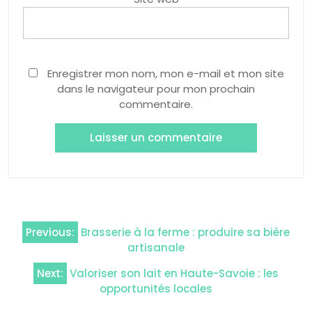
Enregistrer mon nom, mon e-mail et mon site
dans le navigateur pour mon prochain
commentaire.
Navigation
Previous:
Brasserie à la ferme : produire sa bière
de
artisanale
l’article
Next:
Valoriser son lait en Haute-Savoie : les
opportunités locales