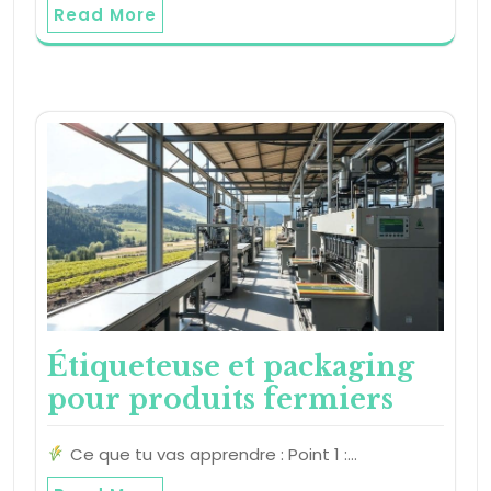
Read More
Étiqueteuse et packaging
pour produits fermiers
Ce que tu vas apprendre : Point 1 :…