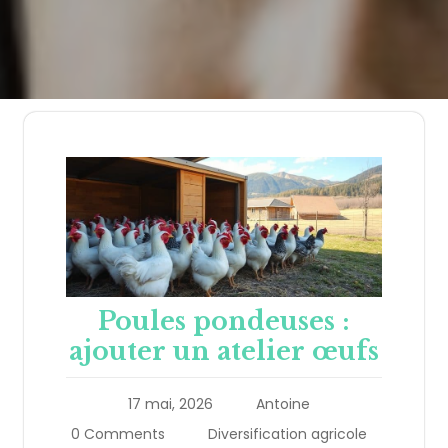
Poules pondeuses :
ajouter un atelier œufs
17 mai, 2026
Antoine
0 Comments
Diversification agricole