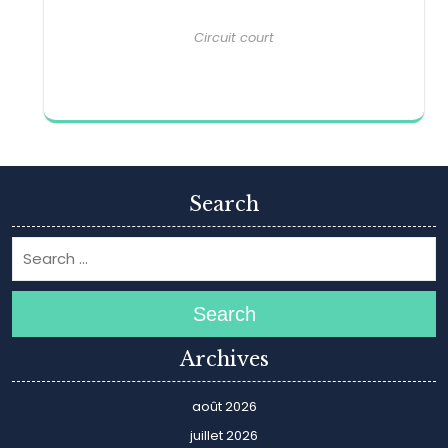
Circuit court
Search
Search
Archives
août 2026
juillet 2026