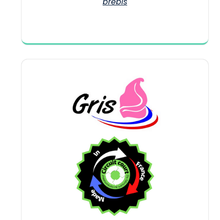
brebis