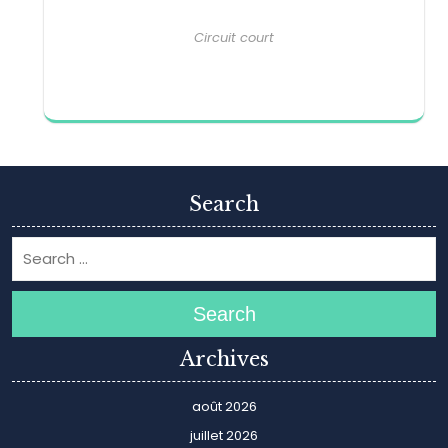
Circuit court
Search
Search
Archives
août 2026
juillet 2026