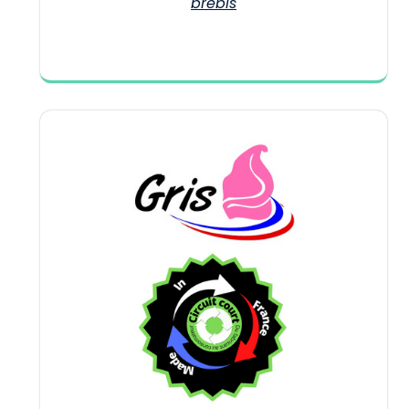
brebis