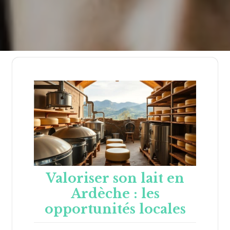
Valoriser son lait en
Ardèche : les
opportunités locales