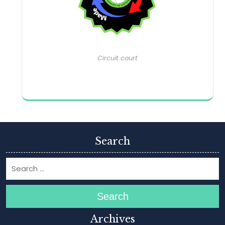
Circuit court
Search
Search
Archives