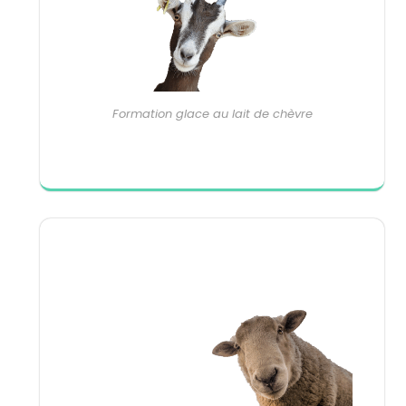
Formation glace au lait de chèvre