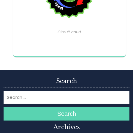
Circuit court
Search
Search
Archives