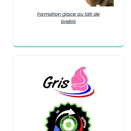
Formation glace au lait de
brebis