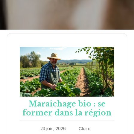
Maraîchage bio : se
former dans la région
23 juin, 2026
Claire