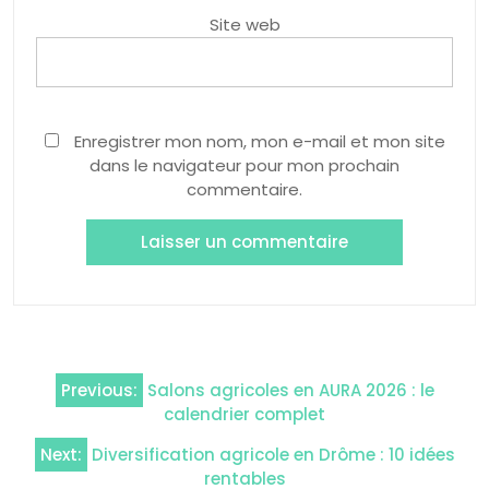
Site web
Enregistrer mon nom, mon e-mail et mon site
dans le navigateur pour mon prochain
commentaire.
Navigation
Previous:
Salons agricoles en AURA 2026 : le
de
calendrier complet
l’article
Next:
Diversification agricole en Drôme : 10 idées
rentables