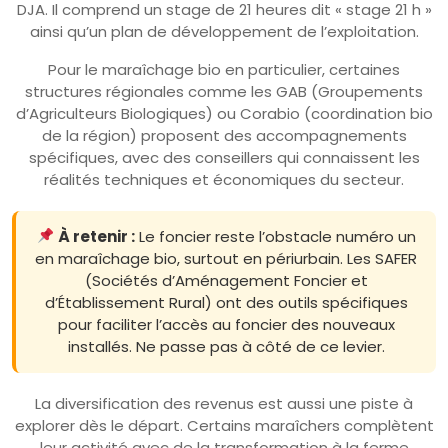
DJA. Il comprend un stage de 21 heures dit « stage 21 h »
ainsi qu’un plan de développement de l’exploitation.
Pour le maraîchage bio en particulier, certaines
structures régionales comme les GAB (Groupements
d’Agriculteurs Biologiques) ou Corabio (coordination bio
de la région) proposent des accompagnements
spécifiques, avec des conseillers qui connaissent les
réalités techniques et économiques du secteur.
À retenir :
Le foncier reste l’obstacle numéro un
en maraîchage bio, surtout en périurbain. Les SAFER
(Sociétés d’Aménagement Foncier et
d’Établissement Rural) ont des outils spécifiques
pour faciliter l’accès au foncier des nouveaux
installés. Ne passe pas à côté de ce levier.
La diversification des revenus est aussi une piste à
explorer dès le départ. Certains maraîchers complètent
leur activité avec de la transformation à la ferme