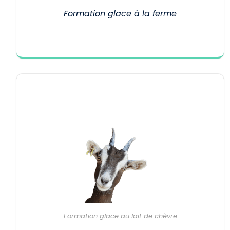
Formation glace à la ferme
Formation glace au lait de chèvre