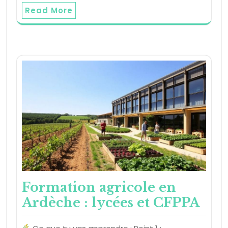
Read More
Formation agricole en
Ardèche : lycées et CFPPA