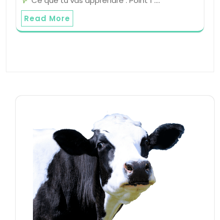
Ce que tu vas apprendre : Point 1 :…
Read More