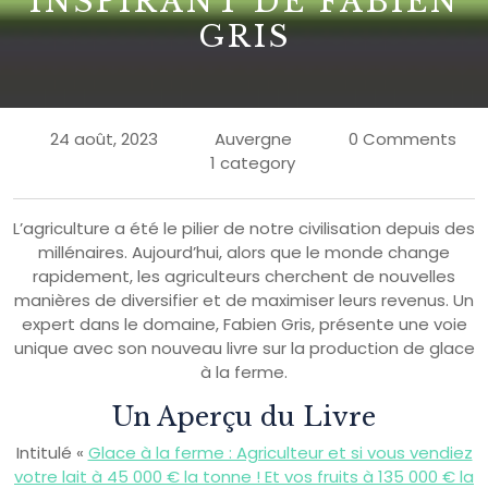
INSPIRANT DE FABIEN
GRIS
24 août, 2023
Auvergne
0 Comments
1 category
L’agriculture a été le pilier de notre civilisation depuis des
millénaires. Aujourd’hui, alors que le monde change
rapidement, les agriculteurs cherchent de nouvelles
manières de diversifier et de maximiser leurs revenus. Un
expert dans le domaine, Fabien Gris, présente une voie
unique avec son nouveau livre sur la production de glace
à la ferme.
Un Aperçu du Livre
Intitulé «
Glace à la ferme : Agriculteur et si vous vendiez
votre lait à 45 000 € la tonne ! Et vos fruits à 135 000 € la