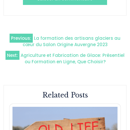
Navigation
Previous:
La formation des artisans glaciers au
de
cœur du Salon Origine Auvergne 2023
l’article
Next:
Agriculture et Fabrication de Glace: Présentiel
ou Formation en Ligne, Que Choisir?
Related Posts