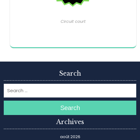
Circuit court
Search
Search
Archives
août 2026