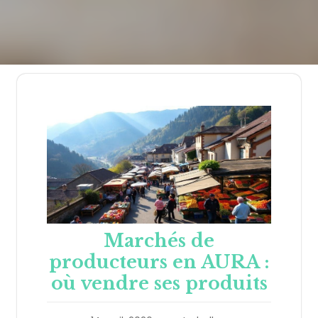
Marchés de
producteurs en AURA :
où vendre ses produits