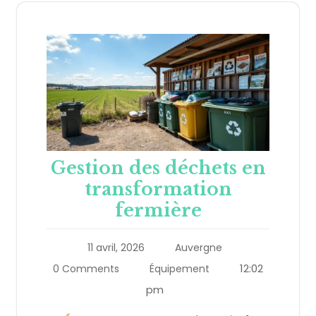
Gestion des déchets en
transformation
fermière
11 avril, 2026
Auvergne
12:02
0 Comments
Équipement
pm