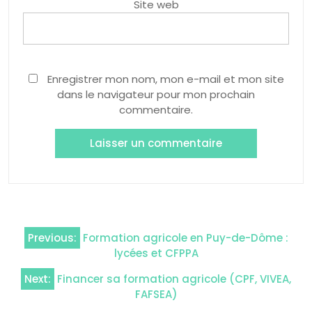
Site web
Enregistrer mon nom, mon e-mail et mon site
dans le navigateur pour mon prochain
commentaire.
Navigation
Previous:
Formation agricole en Puy-de-Dôme :
de
lycées et CFPPA
l’article
Next:
Financer sa formation agricole (CPF, VIVEA,
FAFSEA)