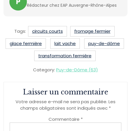
P
Rédacteur chez EAP Auvergne-Rhône-Alpes
Tags:
circuits courts
fromage fermier
glace fermière
lait vache
puy-de-dôme
transformation fermière
Category:
Puy-de-Dôme (63)
Laisser un commentaire
Votre adresse e-mail ne sera pas publiée.
Les
champs obligatoires sont indiqués avec
*
Commentaire
*