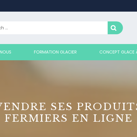
 NOUS
FORMATION GLACIER
CONCEPT GLACE À
VENDRE SES PRODUIT
FERMIERS EN LIGNE