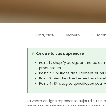
11 mai, 2026
Isabelle
0 Com
Ce que tu vas apprendre :
Point 1 : Shopify et BigCommerce 
producteurs
Point 2 : Solutions de fulfillment et m
Point 3 : Vendre directement via Face
Point 4 : Stratégies spécifiques pour v
La vente en ligne représente aujourd’hui un c
producteurs fermiers. En Auvergne-Rhône-Alp