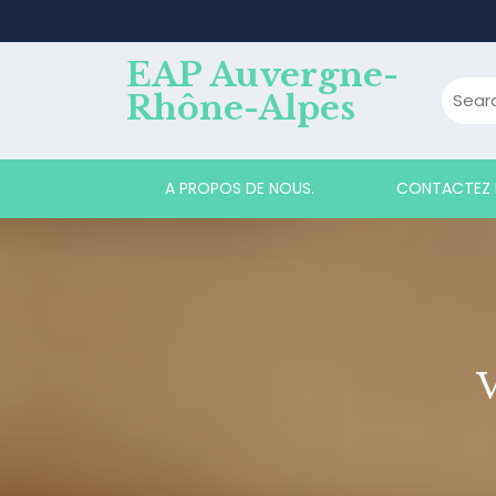
Skip
to
content
EAP Auvergne-
Rhône-Alpes
A PROPOS DE NOUS.
CONTACTEZ