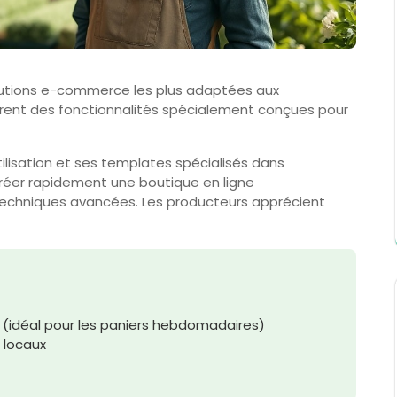
lutions e-commerce les plus adaptées aux
frent des fonctionnalités spécialement conçues pour
utilisation et ses templates spécialisés dans
réer rapidement une boutique en ligne
echniques avancées. Les producteurs apprécient
idéal pour les paniers hebdomadaires)
 locaux