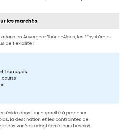
sur les marchés
loitations en Auvergne-Rhône-Alpes, les **systèmes
 de flexibilité :
s et fromages
s courts
es
s réside dans leur capacité à proposer
ids, la destination et les contraintes de
’options variées adaptées à leurs besoins.