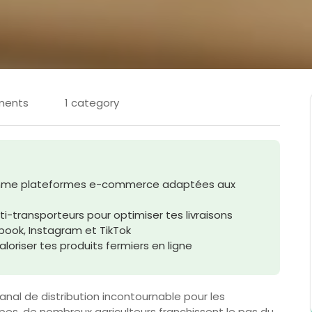
ments
1 category
comme plateformes e-commerce adaptées aux
ulti-transporteurs pour optimiser tes livraisons
book, Instagram et TikTok
aloriser tes produits fermiers en ligne
anal de distribution incontournable pour les
es, de nombreux agriculteurs franchissent le pas du