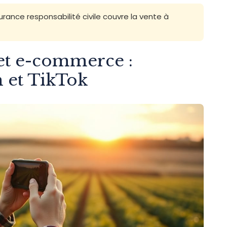
urance responsabilité civile couvre la vente à
et e-commerce :
 et TikTok