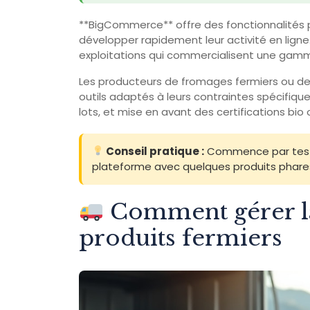
**BigCommerce** offre des fonctionnalités 
développer rapidement leur activité en ligne
exploitations qui commercialisent une gamm
Les producteurs de fromages fermiers ou d
outils adaptés à leurs contraintes spécifiqu
lots, et mise en avant des certifications bio
Conseil pratique :
Commence par tester
plateforme avec quelques produits phares a
Comment gérer la 
produits fermiers