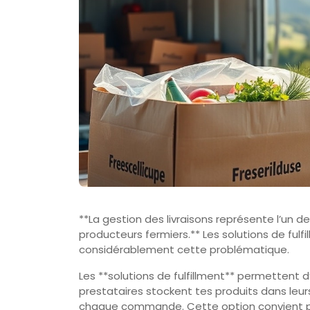
**La gestion des livraisons représente l’un d
producteurs fermiers.** Les solutions de fulf
considérablement cette problématique.
Les **solutions de fulfillment** permettent 
prestataires stockent tes produits dans leur
chaque commande. Cette option convient pa