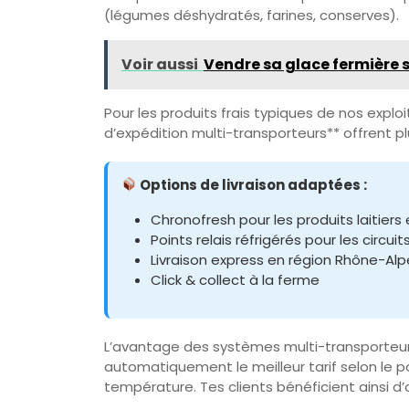
(légumes déshydratés, farines, conserves).
Voir aussi
Vendre sa glace fermière 
Pour les produits frais typiques de nos exp
d’expédition multi-transporteurs** offrent plus
Options de livraison adaptées :
Chronofresh pour les produits laitier
Points relais réfrigérés pour les circuit
Livraison express en région Rhône-Alp
Click & collect à la ferme
L’avantage des systèmes multi-transporteur
automatiquement le meilleur tarif selon le po
température. Tes clients bénéficient ainsi d