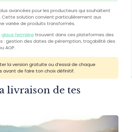
plus avancées pour les producteurs qui souhaitent
. Cette solution convient particulièrement aux
e variée de produits transformés.
e
glace fermière
trouvent dans ces plateformes des
es : gestion des dates de péremption, traçabilité des
 ou AOP.
 la version gratuite ou d’essai de chaque
vant de faire ton choix définitif.
livraison de tes