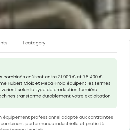
nts
1 category
eurs combinés coûtent entre 31 900 € et 75 400 €
omme Hubert Cloix et Meca-Froid équipent les fermes
 varient selon le type de production fermière
machines transforme durablement votre exploitation
un équipement professionnel adapté aux contraintes
 combinent performance industrielle et praticité
irectement leur lait.