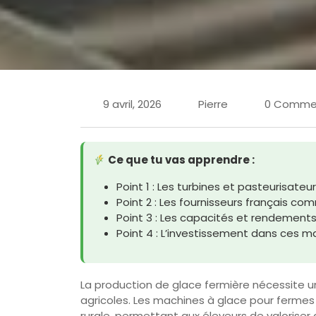
9 avril, 2026
Pierre
0 Comme
Ce que tu vas apprendre :
Point 1 : Les turbines et pasteurisat
Point 2 : Les fournisseurs français c
Point 3 : Les capacités et rendements
Point 4 : L’investissement dans ces 
La production de glace fermière nécessite 
agricoles. Les machines à glace pour fermes
rurale, permettant aux éleveurs de valoriser d