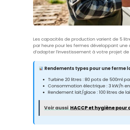
Les capacités de production varient de 5 litre
par heure pour les fermes développant une c
d’adapter l’investissement à votre projet 
Rendements types pour une ferme lai
Turbine 20 litres : 80 pots de 500ml pa
Consommation électrique : 3 kW/h 
Rendement lait/glace : 100 litres de lai
Voir aussi
HACCP et hygiène pour a