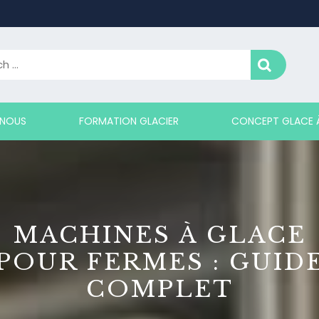
 NOUS
FORMATION GLACIER
CONCEPT GLACE À
MACHINES À GLACE
POUR FERMES : GUID
COMPLET