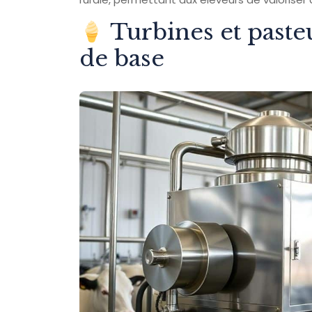
Turbines et paste
de base