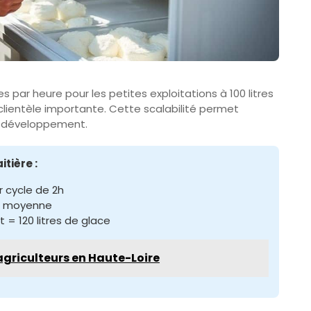
s par heure pour les petites exploitations à 100 litres
lientèle importante. Cette scalabilité permet
de développement.
tière :
r cycle de 2h
en moyenne
t = 120 litres de glace
griculteurs en Haute-Loire