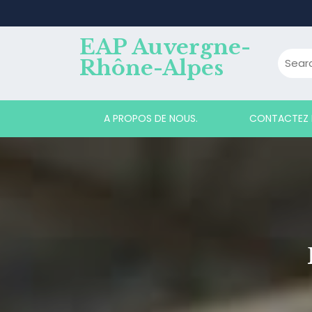
Skip
to
content
EAP Auvergne-
Rhône-Alpes
A PROPOS DE NOUS.
CONTACTEZ