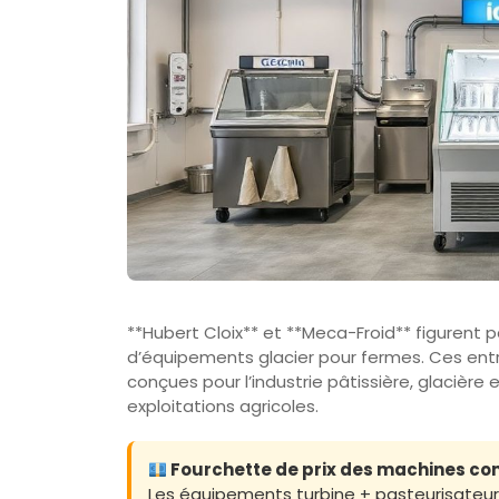
**Hubert Cloix** et **Meca-Froid** figurent p
d’équipements glacier pour fermes. Ces en
conçues pour l’industrie pâtissière, glacière
exploitations agricoles.
Fourchette de prix des machines co
Les équipements turbine + pasteurisateur 