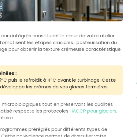
eurs intégrés constituent le cœur de votre atelier
omatisent les étapes cruciales : pasteurisation du
age pour obtenir la texture crémeuse caractéristique
nées :
C puis le refroidit à 4°C avant le turbinage. Cette
et développe les arômes de vos glaces fermières.
s microbiologiques tout en préservant les qualités
matisé respecte les protocoles
HACCP pour glaciers
,
taire.
 programmes préréglés pour différents types de
. Cette polyvalence permet de diversifier votre